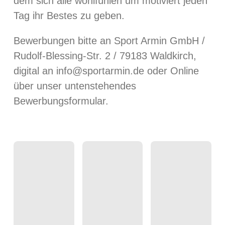
dem sich alle wohlfühlen um motiviert jeden
Tag ihr Bestes zu geben.
Bewerbungen bitte an Sport Armin GmbH /
Rudolf-Blessing-Str. 2 / 79183 Waldkirch,
digital an info@sportarmin.de oder Online
über unser untenstehendes
Bewerbungsformular.