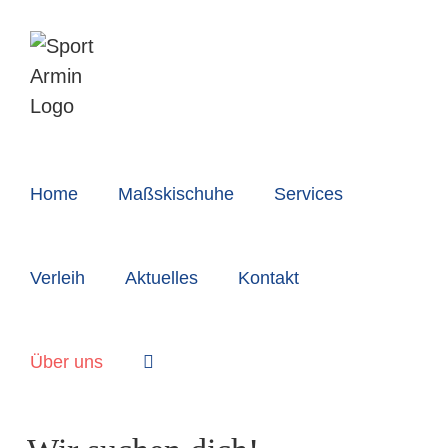
Zum
Inhalt
springen
Home
Maßskischuhe
Services
Verleih
Aktuelles
Kontakt
Über uns