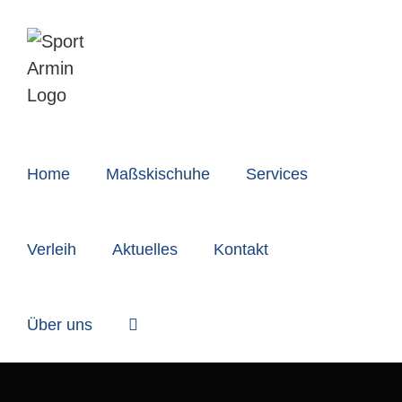
Zum
Inhalt
springen
Home
Maßskischuhe
Services
Verleih
Aktuelles
Kontakt
Über uns